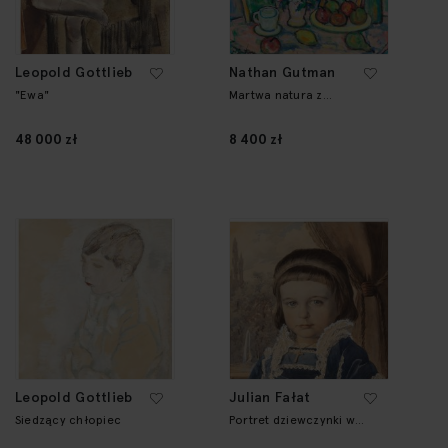
Leopold Gottlieb
Nathan Gutman
"Ewa"
Martwa natura z
bukietem kwiatów
48 000 zł
8 400 zł
Leopold Gottlieb
Julian Fałat
Siedzący chłopiec
Portret dziewczynki w
niebieskiej sukience