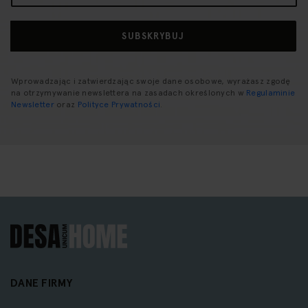
newsletter:
SUBSKRYBUJ
Wprowadzając i zatwierdzając swoje dane osobowe, wyrażasz zgodę
na otrzymywanie newslettera na zasadach określonych w
Regulaminie
Newsletter
oraz
Polityce Prywatności
.
DANE FIRMY