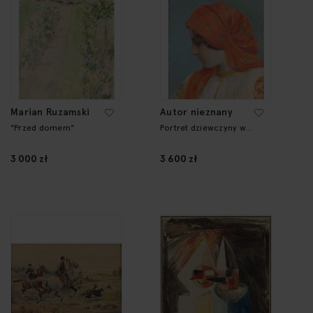
Marian Ruzamski
Autor nieznany
"Przed domem"
Portret dziewczyny w
chuście
3 000 zł
3 600 zł