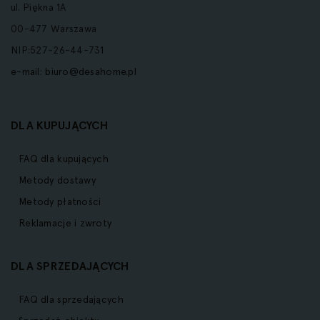
ul. Piękna 1A
00-477 Warszawa
NIP:527-26-44-731
e-mail:
biuro@desahome.pl
DLA KUPUJĄCYCH
FAQ dla kupujących
Metody dostawy
Metody płatności
Reklamacje i zwroty
DLA SPRZEDAJĄCYCH
FAQ dla sprzedających