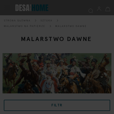
Mój k
Przełącznik
Nav
STRONA GŁÓWNA
SZTUKA
Szukaj
MALARSTWO NA PAPIERZE
MALARSTWO DAWNE
MALARSTWO DAWNE
FILTR