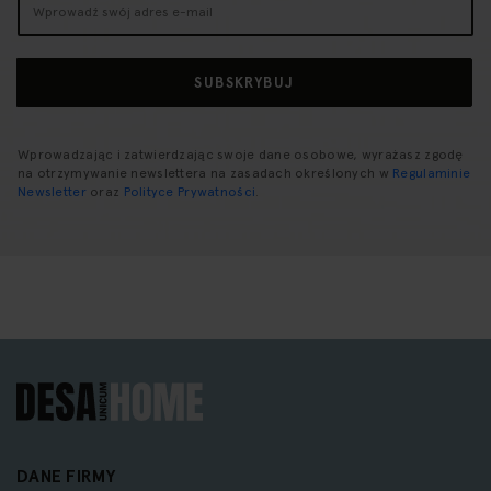
nasz
newsletter:
SUBSKRYBUJ
Wprowadzając i zatwierdzając swoje dane osobowe, wyrażasz zgodę
na otrzymywanie newslettera na zasadach określonych w
Regulaminie
Newsletter
oraz
Polityce Prywatności
.
DANE FIRMY