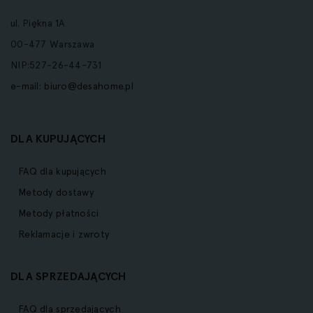
ul. Piękna 1A
00-477 Warszawa
NIP:527-26-44-731
e-mail:
biuro@desahome.pl
DLA KUPUJĄCYCH
FAQ dla kupujących
Metody dostawy
Metody płatności
Reklamacje i zwroty
DLA SPRZEDAJĄCYCH
FAQ dla sprzedających