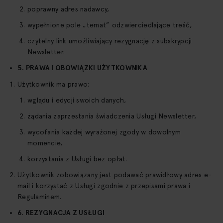
poprawny adres nadawcy,
wypełnione pole „temat” odzwierciedlające treść,
czytelny link umożliwiający rezygnację z subskrypcji
Newsletter.
5. PRAWA I OBOWIĄZKI UŻYTKOWNIKA
Użytkownik ma prawo:
wglądu i edycji swoich danych,
żądania zaprzestania świadczenia Usługi Newsletter,
wycofania każdej wyrażonej zgody w dowolnym
momencie,
korzystania z Usługi bez opłat.
Użytkownik zobowiązany jest podawać prawidłowy adres e-
mail i korzystać z Usługi zgodnie z przepisami prawa i
Regulaminem.
6. REZYGNACJA Z USŁUGI