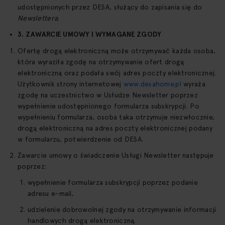
udostępnionych przez DESA, służący do zapisania się do
Newslettera
.
3. ZAWARCIE UMOWY I WYMAGANE ZGODY
Ofertę drogą elektroniczną może otrzymywać każda osoba,
która wyraziła zgodę na otrzymywanie ofert drogą
elektroniczną oraz podała swój adres poczty elektronicznej.
Użytkownik strony internetowej
www.desahome.pl
wyraża
zgodę na uczestnictwo w Usłudze Newsletter poprzez
wypełnienie udostępnionego formularza subskrypcji. Po
wypełnieniu formularza, osoba taka otrzymuje niezwłocznie,
drogą elektroniczną na adres poczty elektronicznej podany
w formularzu, potwierdzenie od DESA.
Zawarcie umowy o świadczenie Usługi Newsletter następuje
poprzez:
wypełnienie formularza subskrypcji poprzez podanie
adresu e-mail,
udzielenie dobrowolnej zgody na otrzymywanie informacji
handlowych drogą elektroniczną.