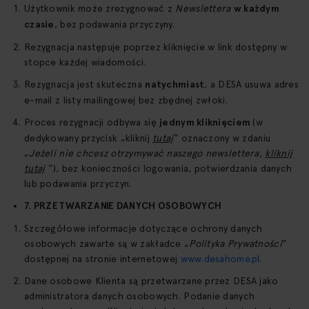
Użytkownik może zrezygnować z
Newslettera
w każdym
czasie
, bez podawania przyczyny.
Rezygnacja następuje poprzez kliknięcie w link dostępny w
stopce każdej wiadomości.
Rezygnacja jest skuteczna
natychmiast
, a DESA usuwa adres
e-mail z listy mailingowej bez zbędnej zwłoki.
Proces rezygnacji odbywa się
jednym kliknięciem
(w
dedykowany przycisk „kliknij
tutaj
” oznaczony w zdaniu
„
Jeżeli nie chcesz otrzymywać naszego newslettera,
kliknij
tutaj
”), bez konieczności logowania, potwierdzania danych
lub podawania przyczyn.
7. PRZETWARZANIE DANYCH OSOBOWYCH
Szczegółowe informacje dotyczące ochrony danych
osobowych zawarte są w zakładce „
Polityka Prywatności
”
dostępnej na stronie internetowej
www.desahome.pl
.
Dane osobowe Klienta są przetwarzane przez DESA jako
administratora danych osobowych. Podanie danych