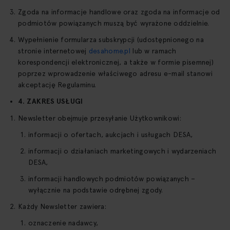
Zgoda na informacje handlowe oraz zgoda na informacje od
podmiotów powiązanych muszą być wyrażone oddzielnie.
Wypełnienie formularza subskrypcji (udostępnionego na
stronie internetowej
desahome.pl
lub w ramach
korespondencji elektronicznej, a także w formie pisemnej)
poprzez wprowadzenie właściwego adresu e-mail stanowi
akceptację Regulaminu.
4. ZAKRES USŁUGI
Newsletter obejmuje przesyłanie Użytkownikowi:
informacji o ofertach, aukcjach i usługach DESA,
informacji o działaniach marketingowych i wydarzeniach
DESA,
informacji handlowych podmiotów powiązanych –
wyłącznie na podstawie odrębnej zgody.
Każdy Newsletter zawiera:
oznaczenie nadawcy,