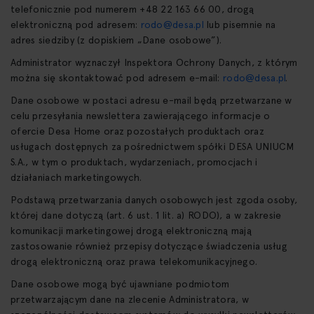
telefonicznie pod numerem +48 22 163 66 00, drogą
elektroniczną pod adresem:
rodo@desa.pl
lub pisemnie na
adres siedziby (z dopiskiem „Dane osobowe”).
Administrator wyznaczył Inspektora Ochrony Danych, z którym
można się skontaktować pod adresem e-mail:
rodo@desa.pl
.
Dane osobowe w postaci adresu e-mail będą przetwarzane w
celu przesyłania newslettera zawierającego informacje o
ofercie Desa Home oraz pozostałych produktach oraz
usługach dostępnych za pośrednictwem spółki DESA UNIUCM
S.A., w tym o produktach, wydarzeniach, promocjach i
działaniach marketingowych.
Podstawą przetwarzania danych osobowych jest zgoda osoby,
której dane dotyczą (art. 6 ust. 1 lit. a) RODO), a w zakresie
komunikacji marketingowej drogą elektroniczną mają
zastosowanie również przepisy dotyczące świadczenia usług
drogą elektroniczną oraz prawa telekomunikacyjnego.
Dane osobowe mogą być ujawniane podmiotom
przetwarzającym dane na zlecenie Administratora, w