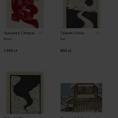
Yamaoka Chinpei
Takashi Ohno
Róża
Dal
1 300 zł
800 zł