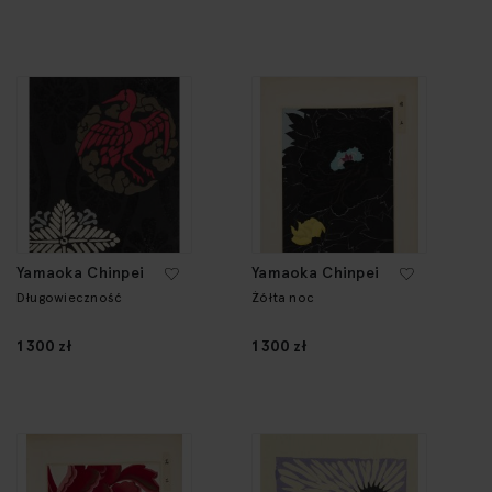
Yamaoka Chinpei
Yamaoka Chinpei
Długowieczność
Żółta noc
1 300 zł
1 300 zł