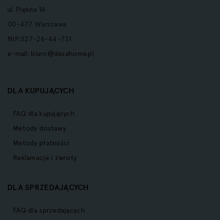
ul. Piękna 1A
00-477 Warszawa
NIP:527-26-44-731
e-mail:
biuro@desahome.pl
DLA KUPUJĄCYCH
FAQ dla kupujących
Metody dostawy
Metody płatności
Reklamacje i zwroty
DLA SPRZEDAJĄCYCH
FAQ dla sprzedających