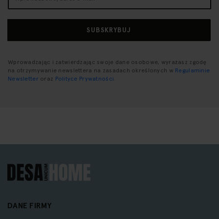
nasz
newsletter:
SUBSKRYBUJ
Wprowadzając i zatwierdzając swoje dane osobowe, wyrażasz zgodę
na otrzymywanie newslettera na zasadach określonych w
Regulaminie
Newsletter
oraz
Polityce Prywatności
.
DANE FIRMY