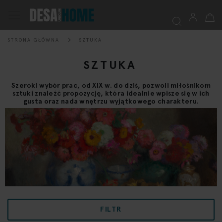
Mój k
Przełącznik
Nav
STRONA GŁÓWNA
SZTUKA
Szukaj
SZTUKA
Szeroki wybór prac, od XIX w. do dziś, pozwoli miłośnikom
sztuki znaleźć propozycję, która idealnie wpisze się w ich
gusta oraz nada wnętrzu wyjątkowego charakteru.
FILTR