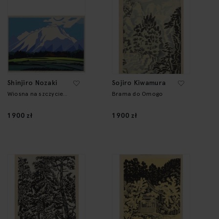
Shinjiro Nozaki
Sojiro Kiwamura
Wiosna na szczycie
Brama do Omogo
Asamy
1 900 zł
1 900 zł