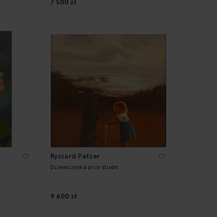
7 500 zł
Ryszard Patzer
Dziewczynka przy studni
9 600 zł