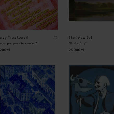
erzy Truszkowski
Stanisław Baj
From progress to control"
"Rzeka Bug"
 200 zł
23 000 zł