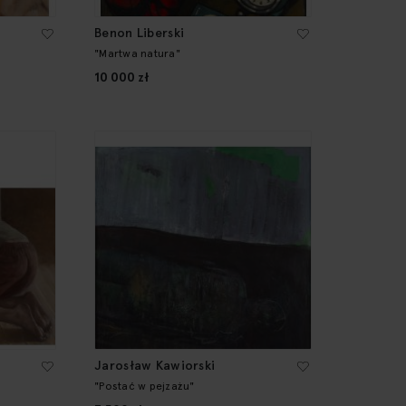
Benon Liberski
"Martwa natura"
10 000 zł
Jarosław Kawiorski
"Postać w pejzażu"