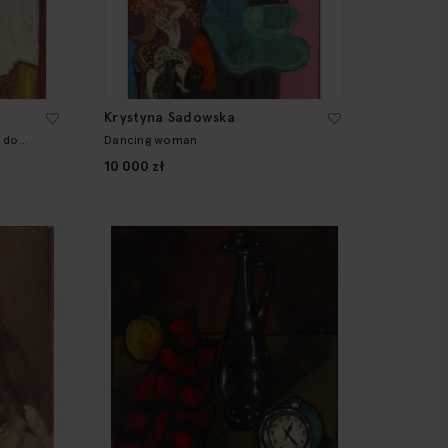
Krystyna Sadowska
 do
Dancing woman
10 000 zł