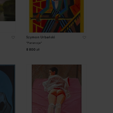
Szymon Urbański
"Paranoja"
8 800 zł