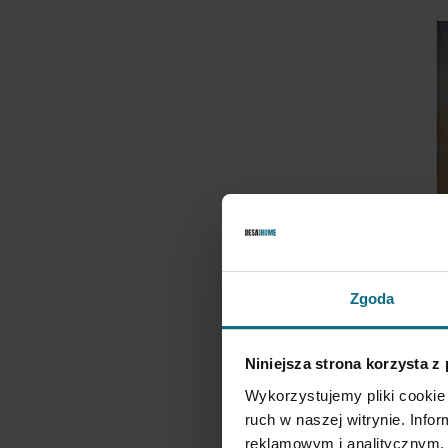
D
Zgoda
W
6
Niniejsza strona korzysta z
Wykorzystujemy pliki cookie 
ruch w naszej witrynie. Inf
reklamowym i analitycznym. 