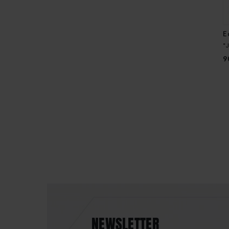
E
"
9
NEWSLETTER