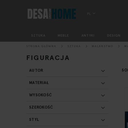
PL
SZTUKA
MEBLE
ANTYKI
DESIGN
STRONA GŁÓWNA
SZTUKA
MALARSTWO
M
FIGURACJA
SO
AUTOR
MATERIAŁ
WYSOKOŚĆ
SZEROKOŚĆ
STYL