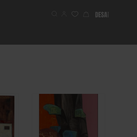
Szukaj
Mój koszyk