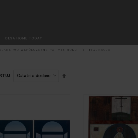
Szukaj
DESA HOME TODAY
ALARSTWO WSPÓŁCZESNE PO 1945 ROKU
FIGURACJA
USTAW
RTUJ
KIERUNEK
MALEJĄCY