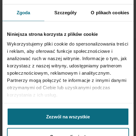
Zgoda
Szczegóły
O plikach cookies
Niniejsza strona korzysta z plików cookie
Wykorzystujemy pliki cookie do spersonalizowania treści
i reklam, aby oferować funkcje społecznościowe i
NEWSLETTER
analizować ruch w naszej witrynie. Informacje o tym, jak
korzystasz z naszej witryny, udostępniamy partnerom
społecznościowym, reklamowym i analitycznym.
Jeśli chcesz otrzymywać aktualne informacje
Partnerzy mogą połączyć te informacje z innymi danymi
dotyczące oferty Desa Home - zapisz się do naszego
otrzymanymi od Ciebie lub uzyskanymi podczas
newslettera.
korzystania z ich usług.
Subskrybuj
nasz
Zezwól na wszystkie
newsletter:
SUBSKRYBUJ