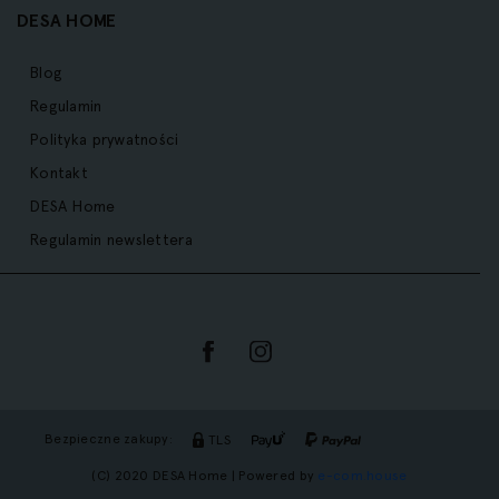
DESA HOME
Blog
Regulamin
Polityka prywatności
Kontakt
DESA Home
Regulamin newslettera
Bezpieczne zakupy:
TLS
(C) 2020 DESA Home | Powered by
e-com.house