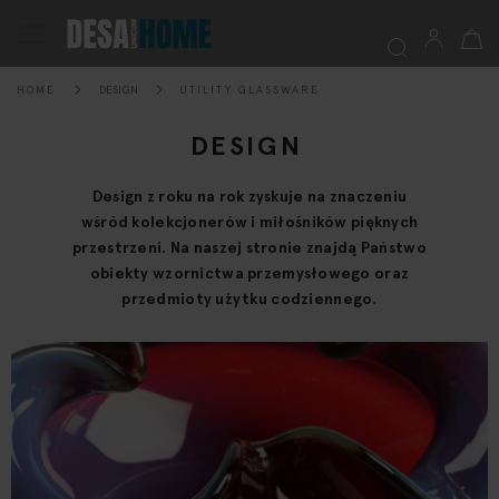
My Ca
Toggle
Nav
HOME
DESIGN
UTILITY GLASSWARE
Searc
DESIGN
Design z roku na rok zyskuje na znaczeniu
wśród kolekcjonerów i miłośników pięknych
przestrzeni. Na naszej stronie znajdą Państwo
obiekty wzornictwa przemysłowego oraz
przedmioty użytku codziennego.