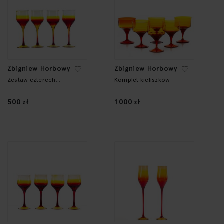
Zbigniew Horbowy
Zbigniew Horbowy
Zestaw czterech
Komplet kieliszków
kieliszków
500 zł
1 000 zł