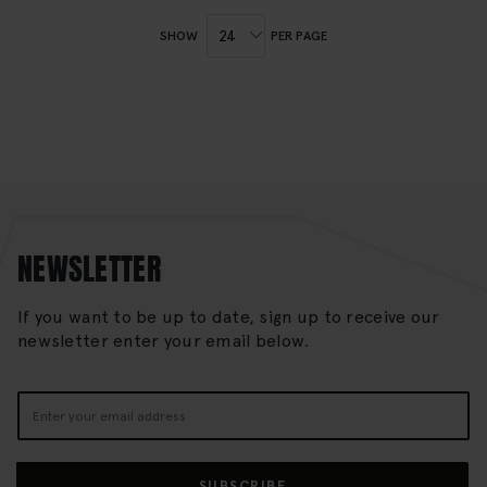
SHOW
PER PAGE
NEWSLETTER
If you want to be up to date, sign up to receive our
newsletter enter your email below.
Sign
Up
for
Our
SUBSCRIBE