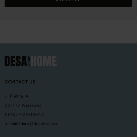
Newsletter:
CONTACT US
ul. Piękna 1A
00-477 Warszawa
NIP:527-26-44-731
e-mail:
biuro@desahome.pl