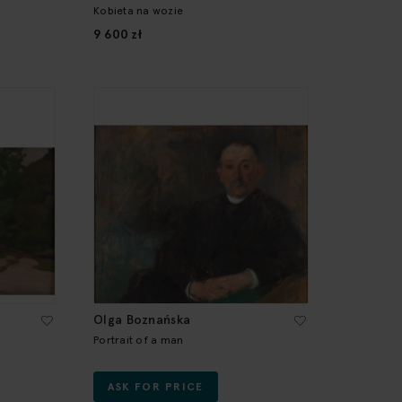
Kobieta na wozie
9 600 zł
Olga Boznańska
Portrait of a man
ASK FOR PRICE