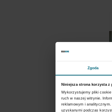
Zgoda
T
H
Niniejsza strona korzysta z
M
3
Wykorzystujemy pliki cookie 
ruch w naszej witrynie. Inf
reklamowym i analitycznym. 
uzyskanymi podczas korzysta