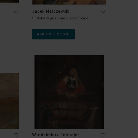
Jacek Malczewski
"Polska w gościnie u szlachcica"
ASK FOR PRICE
Włodzimierz Tetmajer