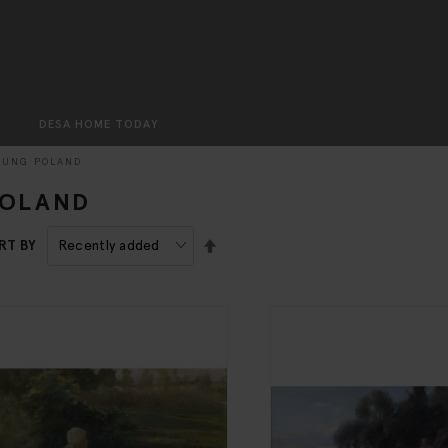
Search
DESA HOME TODAY
OUNG POLAND
POLAND
SET
RT BY
DESCENDING
DIRECTION