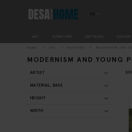
EN
ART
FURNITURE
ANTIQUES
DESIGN
HOME
ART
PAINTING
MODERNISM AND Y
MODERNISM AND YOUNG 
SO
ARTIST
MATERIAL, BASE
HEIGHT
WIDTH