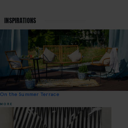
INSPIRATIONS
On the Summer Terrace
MORE