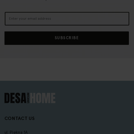
Sign
Up
for
Our
SUBSCRIBE
Newsletter:
CONTACT US
ul. Piękna 1A