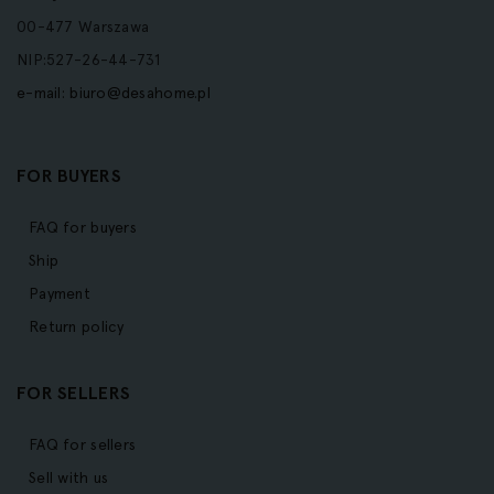
00-477 Warszawa
NIP:527-26-44-731
e-mail:
biuro@desahome.pl
FOR BUYERS
FAQ for buyers
Ship
Payment
Return policy
FOR SELLERS
FAQ for sellers
Sell with us