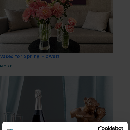
Vases for Spring Flowers
MORE