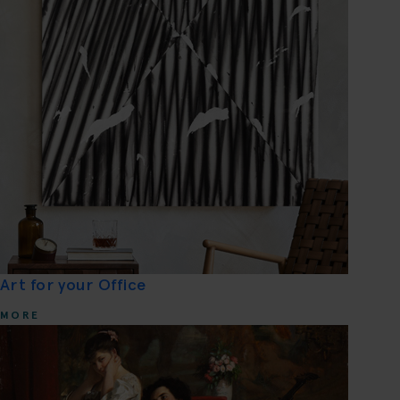
Art for your Office
MORE