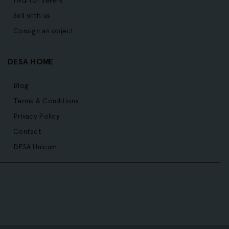
FAQ for sellers
Sell with us
Consign an object
DESA HOME
Blog
Terms & Conditions
Privacy Policy
Contact
DESA Unicum