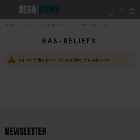
My Ca
Toggle
Nav
HOME
ART
SCULPTURE
BAS-RELIEFS
Searc
BAS-RELIEFS
We can't find products matching the selection.
NEWSLETTER