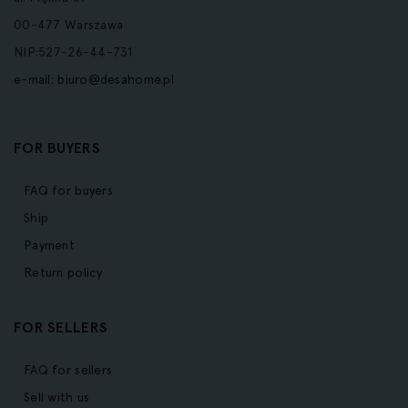
00-477 Warszawa
NIP:527-26-44-731
e-mail:
biuro@desahome.pl
FOR BUYERS
FAQ for buyers
Ship
Payment
Return policy
FOR SELLERS
FAQ for sellers
Sell with us