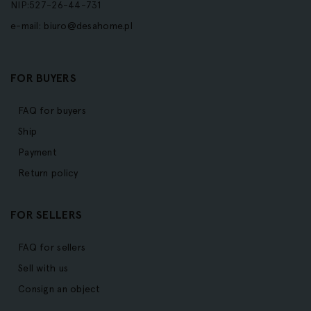
NIP:527-26-44-731
e-mail:
biuro@desahome.pl
FOR BUYERS
FAQ for buyers
Ship
Payment
Return policy
FOR SELLERS
FAQ for sellers
Sell with us
Consign an object