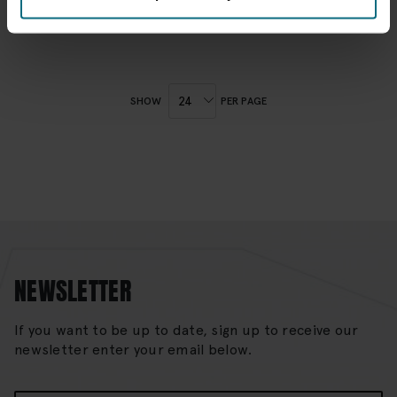
SHOW
PER PAGE
NEWSLETTER
If you want to be up to date, sign up to receive our
newsletter enter your email below.