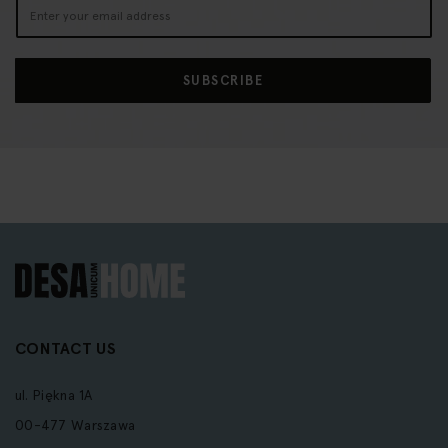
Sign
Up
for
Our
SUBSCRIBE
Newsletter:
CONTACT US
ul. Piękna 1A
00-477 Warszawa