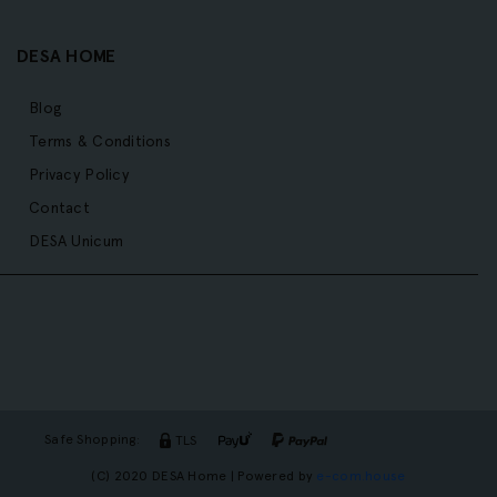
DESA HOME
Blog
Terms & Conditions
Privacy Policy
Contact
DESA Unicum
Safe Shopping:
TLS
(C) 2020 DESA Home | Powered by
e-com.house