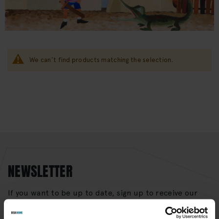
We can't find products matching the selection.
NEWSLETTER
If you want to be up to date, sign up to receive our
newsletter enter your email below.