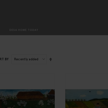
Search
DESA HOME TODAY
SET
RT BY
DESCENDING
DIRECTION