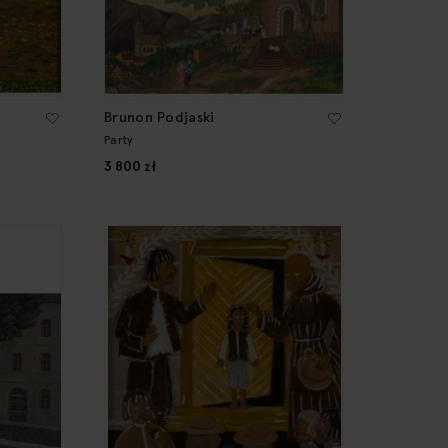
Brunon Podjaski
Party
3 800 zł