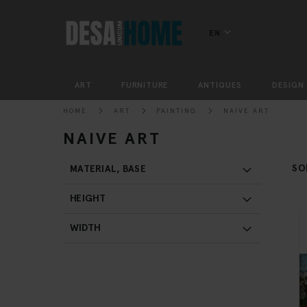
EN
ART
FURNITURE
ANTIQUES
DESIGN
HOME
ART
PAINTING
NAIVE ART
NAIVE ART
SO
MATERIAL, BASE
HEIGHT
WIDTH