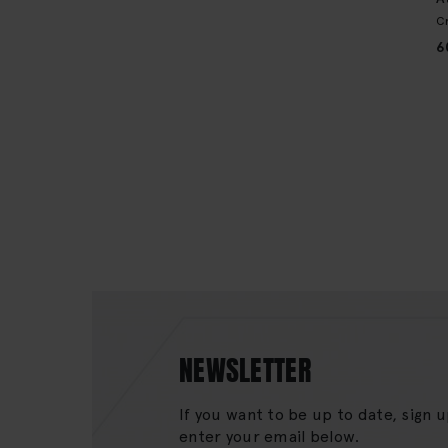
C
6
NEWSLETTER
If you want to be up to date, sign 
enter your email below.