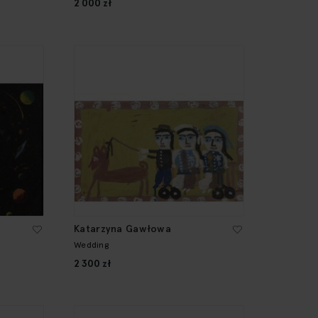
2 000 zł
Katarzyna Gawłowa
Wedding
2 300 zł