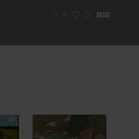
Search
My Cart