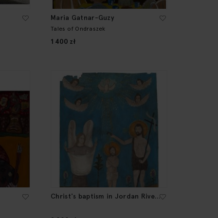
Maria Gatnar-Guzy
Tales of Ondraszek
1 400 zł
Christ's baptism in Jordan River,
20th/21st Century