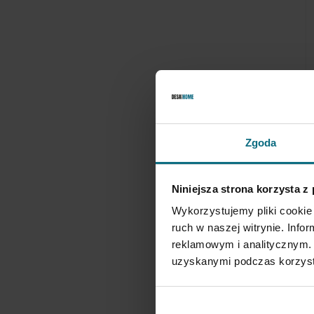
Zgoda
A
o
Niniejsza strona korzysta z
1
Wykorzystujemy pliki cookie 
ruch w naszej witrynie. Inf
reklamowym i analitycznym. 
uzyskanymi podczas korzysta