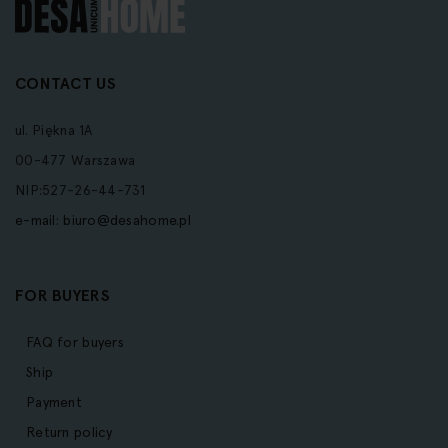
CONTACT US
ul. Piękna 1A
00-477 Warszawa
NIP:527-26-44-731
e-mail:
biuro@desahome.pl
FOR BUYERS
FAQ for buyers
Ship
Payment
Return policy