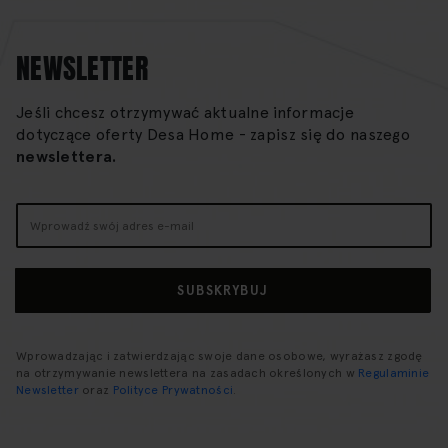
NEWSLETTER
Jeśli chcesz otrzymywać aktualne informacje
dotyczące oferty Desa Home - zapisz się do naszego
newslettera.
Subskrybuj
nasz
newsletter:
SUBSKRYBUJ
Wprowadzając i zatwierdzając swoje dane osobowe, wyrażasz zgodę
na otrzymywanie newslettera na zasadach określonych w
Regulaminie
Newsletter
oraz
Polityce Prywatności
.