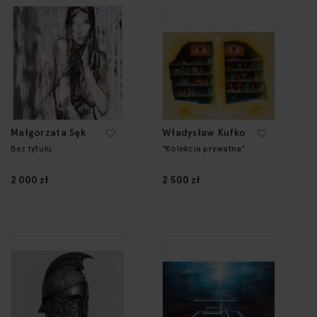
Małgorzata Sęk
Władysław Kufko
Bez tytułu
"Kolekcja prywatna"
2 000 zł
2 500 zł