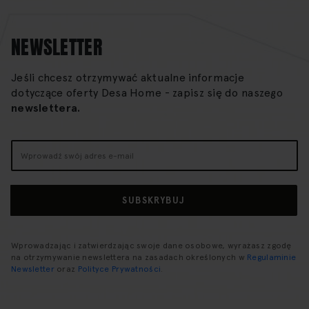
NEWSLETTER
Jeśli chcesz otrzymywać aktualne informacje
dotyczące oferty Desa Home - zapisz się do naszego
newslettera.
Subskrybuj
nasz
newsletter:
SUBSKRYBUJ
Wprowadzając i zatwierdzając swoje dane osobowe, wyrażasz zgodę
na otrzymywanie newslettera na zasadach określonych w
Regulaminie
Newsletter
oraz
Polityce Prywatności
.