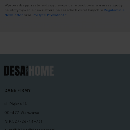
Wprowadzając i zatwierdzając swoje dane osobowe, wyrażasz zgodę
na otrzymywanie newslettera na zasadach określonych w
Regulaminie
Newsletter
oraz
Polityce Prywatności
.
DANE FIRMY
ul. Piękna 1A
00-477 Warszawa
NIP:527-26-44-731