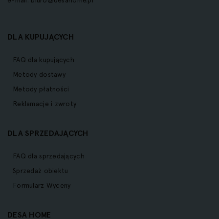
e-mail:
biuro@desahome.pl
DLA KUPUJĄCYCH
FAQ dla kupujących
Metody dostawy
Metody płatności
Reklamacje i zwroty
DLA SPRZEDAJĄCYCH
FAQ dla sprzedających
Sprzedaż obiektu
Formularz Wyceny
DESA HOME