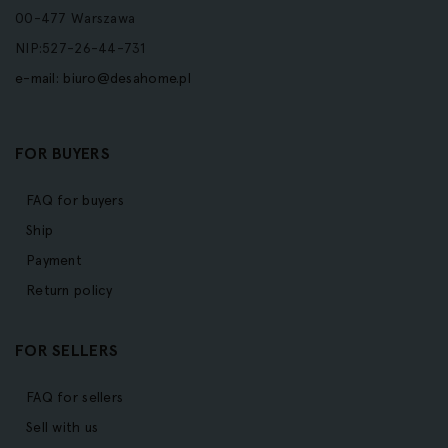
00-477 Warszawa
NIP:527-26-44-731
e-mail:
biuro@desahome.pl
FOR BUYERS
FAQ for buyers
Ship
Payment
Return policy
FOR SELLERS
FAQ for sellers
Sell with us