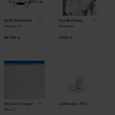
Rafał Bujnowski
Guy Marineau
"Wiosna 22"
Kate Moss
40 000 zł
3 800 zł
Wojciech Fangor
Lichtarzyk, 1937
"Blue 3"