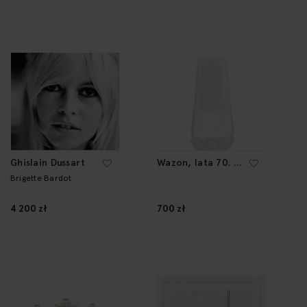
Ghislain Dussart
Wazon, lata 70. XX
w.
Brigette Bardot
4 200 zł
700 zł