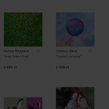
Hanna Rozpara
Joanna Abra
"Vivid Green Fluid"
"Cosmic Lollipop"
2 000 zł
2 000 zł