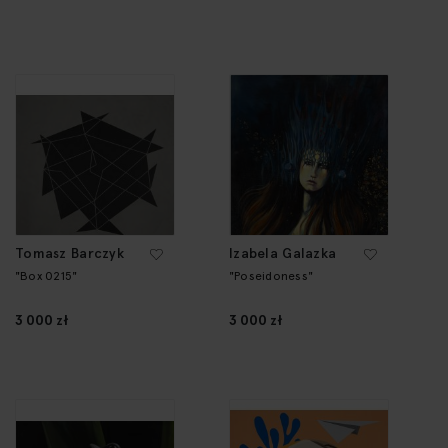
Tomasz Barczyk
Izabela Galazka
"Box 0215"
"Poseidoness"
3 000 zł
3 000 zł