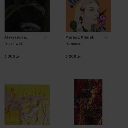
Aleksandra
Mariusz Klimek
Kwapiszewska
"Sleep well"
"Summer"
3 000 zł
3 000 zł