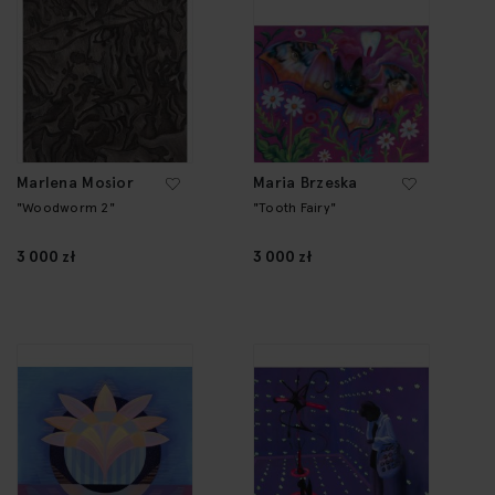
Marlena Mosior
Maria Brzeska
"Woodworm 2"
"Tooth Fairy"
3 000 zł
3 000 zł