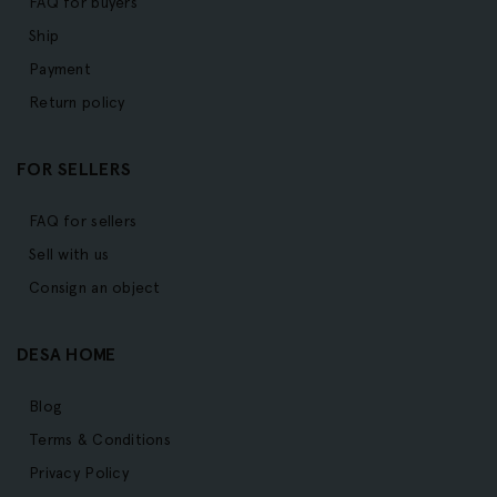
FAQ for buyers
Ship
Payment
Return policy
FOR SELLERS
FAQ for sellers
Sell with us
Consign an object
DESA HOME
Blog
Terms & Conditions
Privacy Policy