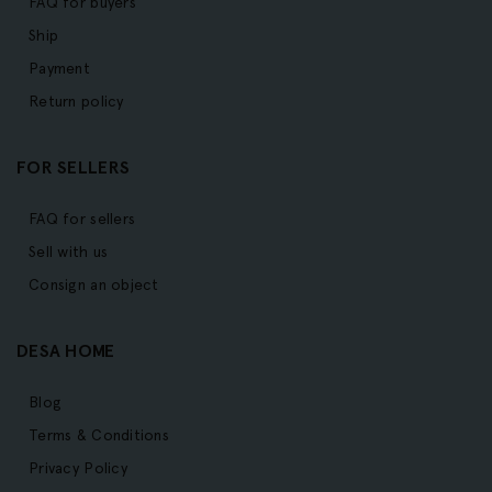
FAQ for buyers
Ship
Payment
Return policy
FOR SELLERS
FAQ for sellers
Sell with us
Consign an object
DESA HOME
Blog
Terms & Conditions
Privacy Policy