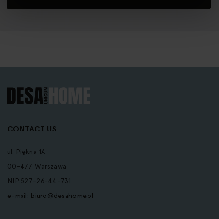
Newsletter:
CONTACT US
ul. Piękna 1A
00-477 Warszawa
NIP:527-26-44-731
e-mail:
biuro@desahome.pl