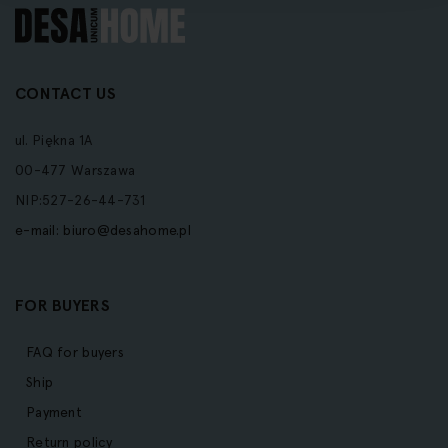
CONTACT US
ul. Piękna 1A
00-477 Warszawa
NIP:527-26-44-731
e-mail:
biuro@desahome.pl
FOR BUYERS
FAQ for buyers
Ship
Payment
Return policy