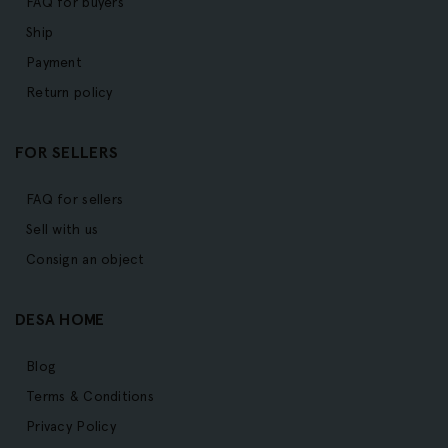
FAQ for buyers
Ship
Payment
Return policy
FOR SELLERS
FAQ for sellers
Sell with us
Consign an object
DESA HOME
Blog
Terms & Conditions
Privacy Policy