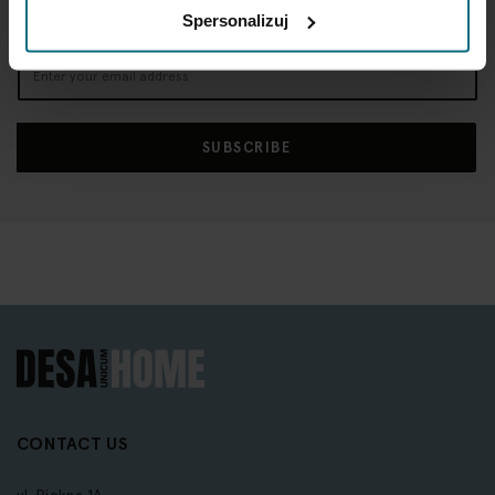
Spersonalizuj
Sign
Up
for
Our
SUBSCRIBE
Newsletter:
CONTACT US