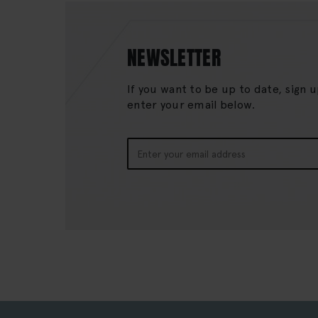
NEWSLETTER
If you want to be up to date, sign 
enter your email below.
Sign
Up
for
Our
Newsletter: