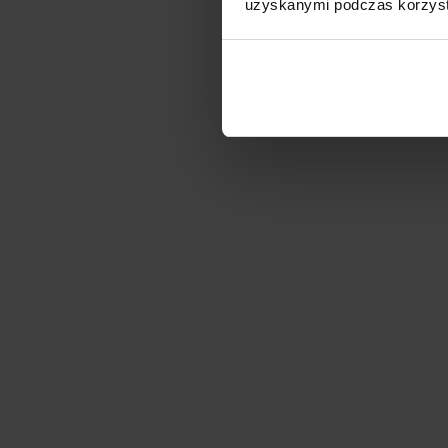
uzyskanymi podczas korzysta