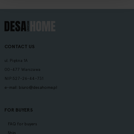
CONTACT US
ul. Piękna 1A
00-477 Warszawa
NIP:527-26-44-731
e-mail:
biuro@desahome.pl
FOR BUYERS
FAQ for buyers
Ship