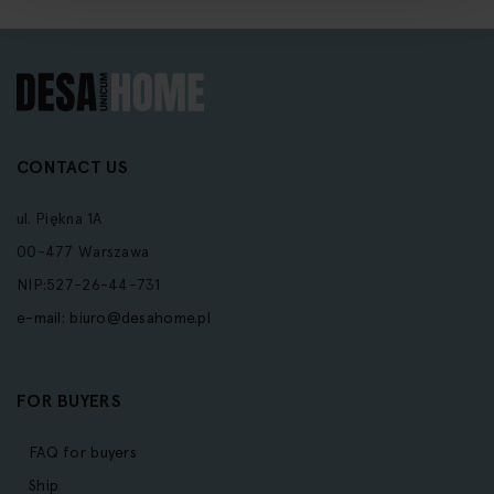
CONTACT US
ul. Piękna 1A
00-477 Warszawa
NIP:527-26-44-731
e-mail:
biuro@desahome.pl
FOR BUYERS
FAQ for buyers
Ship