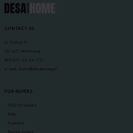
CONTACT US
ul. Piękna 1A
00-477 Warszawa
NIP:527-26-44-731
e-mail:
biuro@desahome.pl
FOR BUYERS
FAQ for buyers
Ship
Payment
Return policy