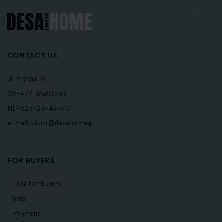
CONTACT US
ul. Piękna 1A
00-477 Warszawa
NIP:527-26-44-731
e-mail:
biuro@desahome.pl
FOR BUYERS
FAQ for buyers
Ship
Payment