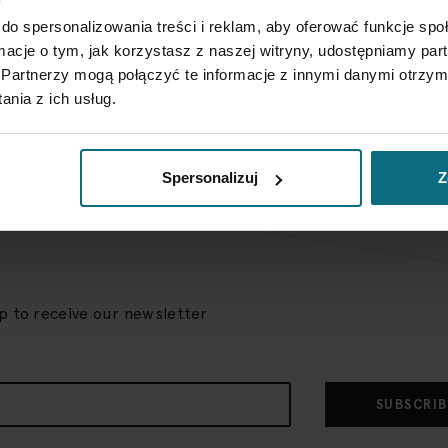
do spersonalizowania treści i reklam, aby oferować funkcje sp
ormacje o tym, jak korzystasz z naszej witryny, udostępniamy p
Partnerzy mogą połączyć te informacje z innymi danymi otrzym
nia z ich usług.
Spersonalizuj
Z
up to receive our newsletter
SUBSCRIB