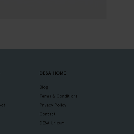
S
DESA HOME
Blog
Terms & Conditions
ect
Privacy Policy
Contact
DESA Unicum