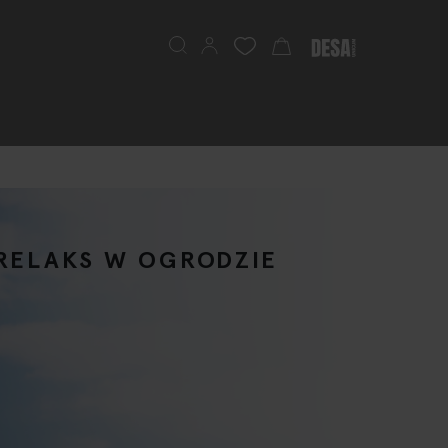
Search
My Cart
RELAKS W OGRODZIE