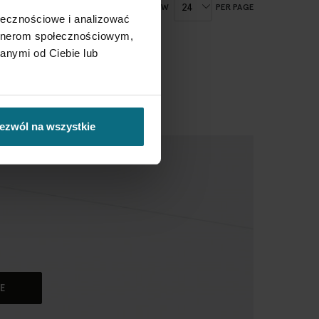
SHOW
PER PAGE
ołecznościowe i analizować
artnerom społecznościowym,
anymi od Ciebie lub
ezwól na wszystkie
E