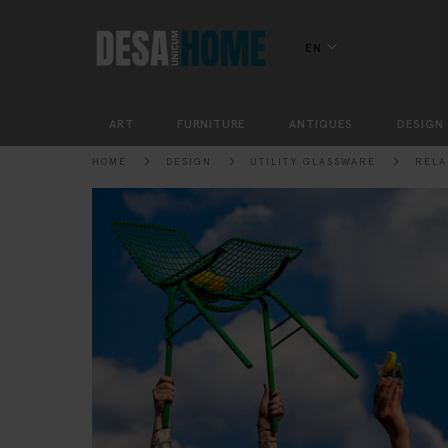
EN
ART
FURNITURE
ANTIQUES
DESIGN
HOME
DESIGN
UTILITY GLASSWARE
RELA