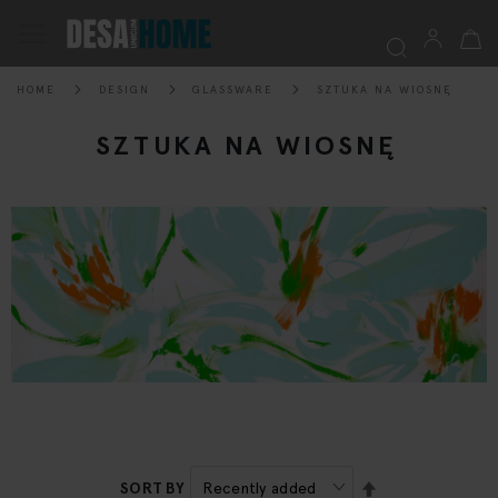
My Ca
Toggle
Nav
HOME
DESIGN
GLASSWARE
SZTUKA NA WIOSNĘ
Searc
SZTUKA NA WIOSNĘ
SET
SORT BY