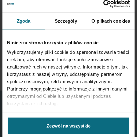
newsletter enter your email below.
Zgoda
Szczegóły
O plikach cookies
Sign
Up
for
Niniejsza strona korzysta z plików cookie
Our
SUBSCRIBE
Newsletter:
Wykorzystujemy pliki cookie do spersonalizowania treści
i reklam, aby oferować funkcje społecznościowe i
analizować ruch w naszej witrynie. Informacje o tym, jak
korzystasz z naszej witryny, udostępniamy partnerom
społecznościowym, reklamowym i analitycznym.
Partnerzy mogą połączyć te informacje z innymi danymi
otrzymanymi od Ciebie lub uzyskanymi podczas
korzystania z ich usług.
Zezwól na wszystkie
CONTACT US