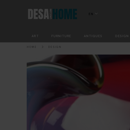
EN
ART
FURNITURE
ANTIQUES
DESIGN
HOME
DESIGN