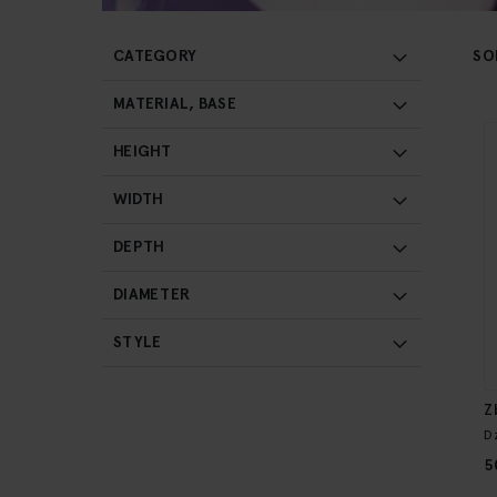
SO
CATEGORY
MATERIAL, BASE
HEIGHT
WIDTH
DEPTH
DIAMETER
STYLE
Z
D
5