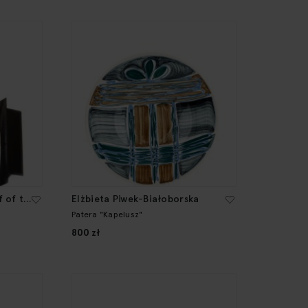
f of the
Elżbieta Piwek-Białoborska
Patera "Kapelusz"
800 zł