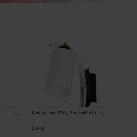
Kinkiet, typ 1338, 2nd half of the
20th Century
250 zł