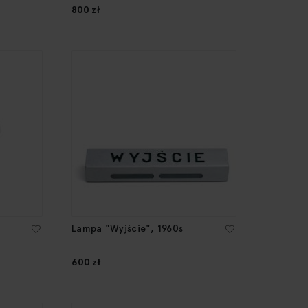
800 zł
Lampa "Wyjście", 1960s
600 zł