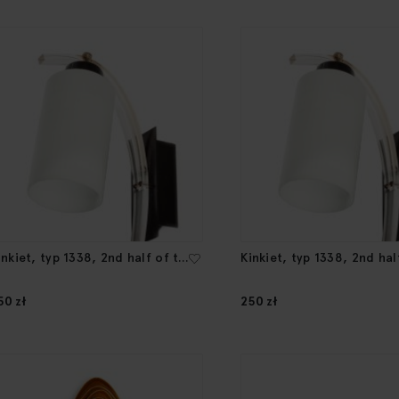
inkiet, typ 1338, 2nd half of the
Kinkiet, typ 1338, 2nd hal
0th Century
20th Century
50 zł
250 zł