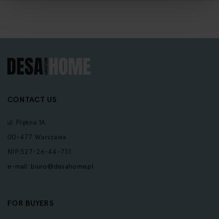
CONTACT US
ul. Piękna 1A
00-477 Warszawa
NIP:527-26-44-731
e-mail:
biuro@desahome.pl
FOR BUYERS