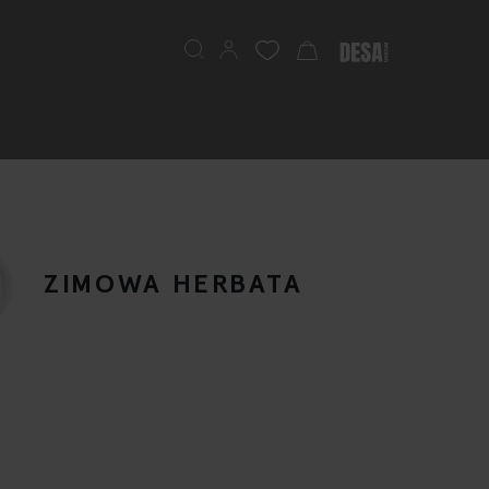
Search
My Cart
ZIMOWA HERBATA