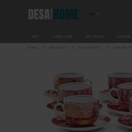
EN
ART
FURNITURE
ANTIQUES
DESIGN
HOME
ANTIQUES
SILVERWARE
ZIMOWA H