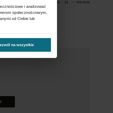
SHOW
PER PAGE
ołecznościowe i analizować
artnerom społecznościowym,
anymi od Ciebie lub
ezwól na wszystkie
E