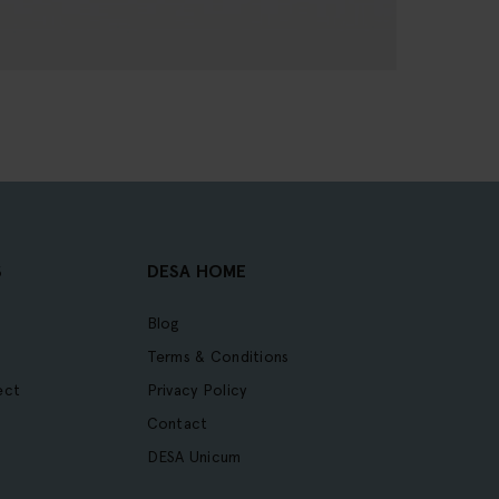
S
DESA HOME
Blog
Terms & Conditions
ect
Privacy Policy
Contact
DESA Unicum