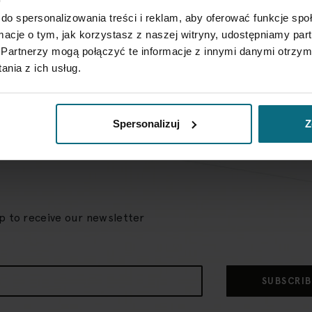
do spersonalizowania treści i reklam, aby oferować funkcje sp
ormacje o tym, jak korzystasz z naszej witryny, udostępniamy p
Partnerzy mogą połączyć te informacje z innymi danymi otrzym
nia z ich usług.
Spersonalizuj
Z
up to receive our newsletter
SUBSCRIB