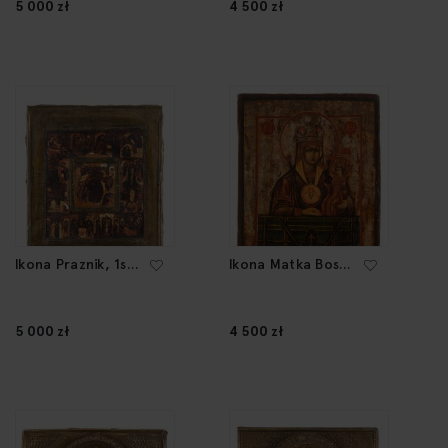
5 000 zł
4 500 zł
Ikona Praznik, 1st
Ikona Matka Boska
half of the 19th
Zmiękczenie Złych
Century
Dusz, 2 poł. XIX w.
5 000 zł
4 500 zł