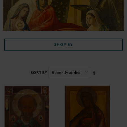
SHOP BY
SET
SORT BY
DESCENDING
DIRECTION