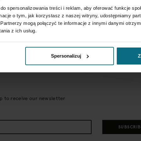
do spersonalizowania treści i reklam, aby oferować funkcje sp
ormacje o tym, jak korzystasz z naszej witryny, udostępniamy p
Partnerzy mogą połączyć te informacje z innymi danymi otrzym
nia z ich usług.
Spersonalizuj
Z
up to receive our newsletter
SUBSCRIB