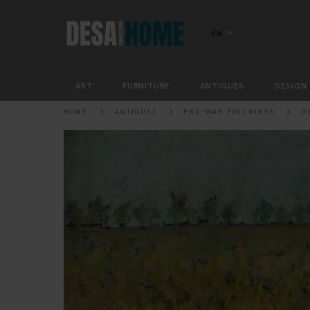
EN
ART
FURNITURE
ANTIQUES
DESIGN
HOME
ANTIQUES
PRE-WAR FIGURINES
D