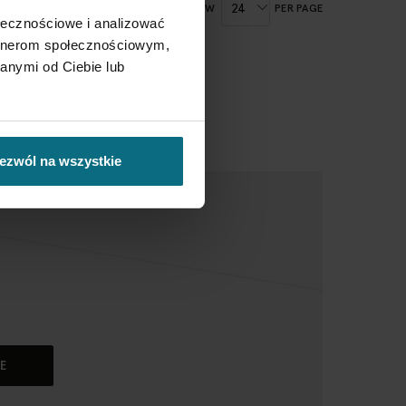
SHOW
PER PAGE
ołecznościowe i analizować
artnerom społecznościowym,
anymi od Ciebie lub
ezwól na wszystkie
E