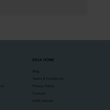
S
DESA HOME
Blog
Terms & Conditions
ect
Privacy Policy
Contact
DESA Unicum