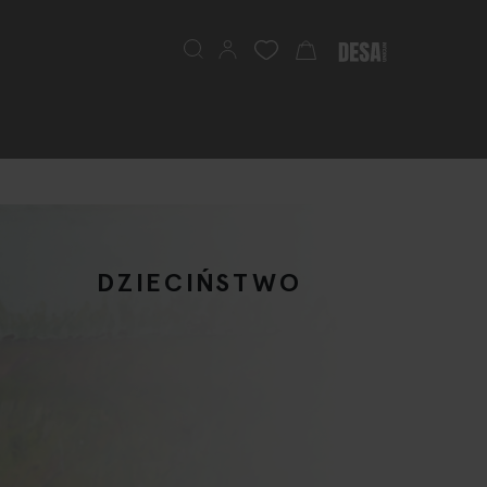
Search
My Cart
DZIECIŃSTWO