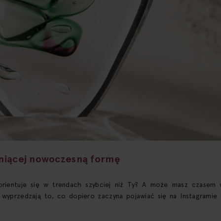
niącej nowoczesną formę
ientuje się w trendach szybciej niż Ty? A może masz czasem w
 wyprzedzają to, co dopiero zaczyna pojawiać się na Instagramie