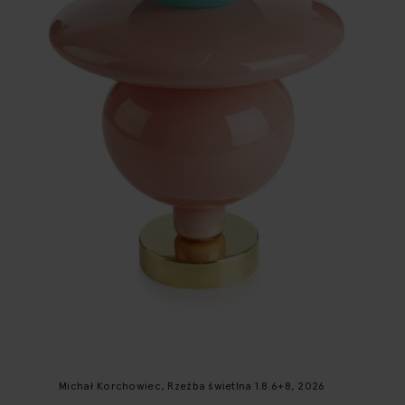
Michał Korchowiec, Rzeźba świetlna 1.8.6+8, 2026