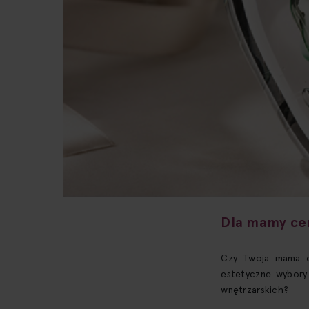
Dla mamy ce
Czy Twoja mama or
estetyczne wybory
wnętrzarskich?