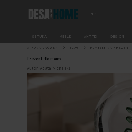
PL
SZTUKA
MEBLE
ANTYKI
DESIGN
STRONA GŁÓWNA
BLOG
POMYSŁY NA PREZEN
Prezent dla mamy
Autor: Agata Michalska