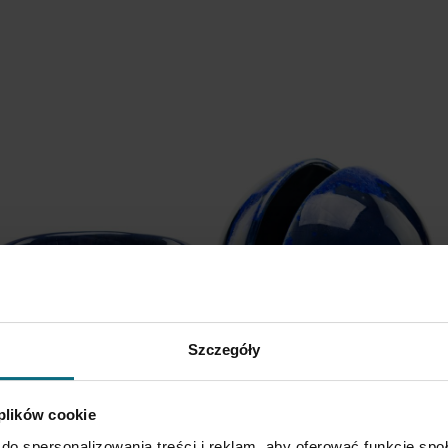
Szczegóły
 plików cookie
do spersonalizowania treści i reklam, aby oferować funkcje sp