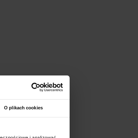
O plikach cookies
ołecznościowe i analizować