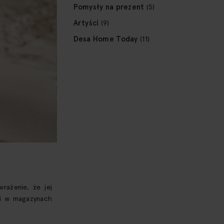
Pomysły na prezent
(5)
Artyści
(9)
Desa Home Today
(11)
rażenie, że jej
 i w magazynach