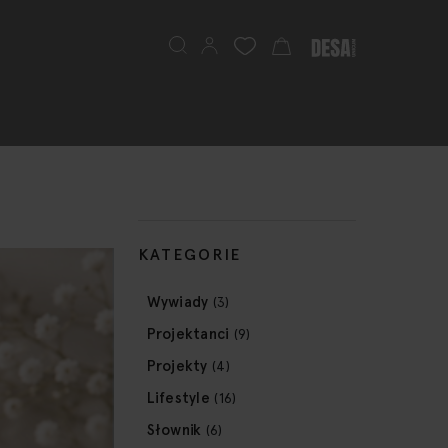
Szukaj
Mój koszyk
KATEGORIE
Wywiady
(3)
Projektanci
(9)
Projekty
(4)
Lifestyle
(16)
Słownik
(6)