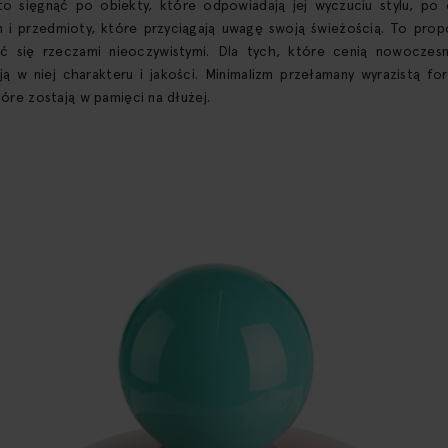
to sięgnąć po obiekty, które odpowiadają jej wyczuciu stylu, po
 i przedmioty, które przyciągają uwagę swoją świeżością. To prop
ać się rzeczami nieoczywistymi. Dla tych, które cenią nowoczesn
ją w niej charakteru i jakości. Minimalizm przełamany wyrazistą fo
tóre zostają w pamięci na dłużej.