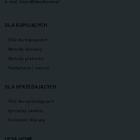
e-mail:
biuro@desahome.pl
DLA KUPUJĄCYCH
FAQ dla kupujących
Metody dostawy
Metody płatności
Reklamacje i zwroty
DLA SPRZEDAJĄCYCH
FAQ dla sprzedających
Sprzedaż obiektu
Formularz Wyceny
DESA HOME