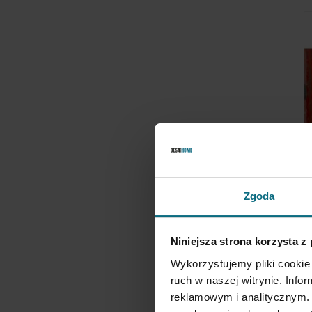
J
Zgoda
P
7
Niniejsza strona korzysta z
Wykorzystujemy pliki cookie 
ruch w naszej witrynie. Inf
reklamowym i analitycznym. 