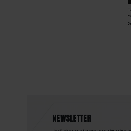
T
"
2
NEWSLETTER