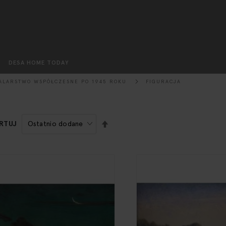
Szukaj
DESA HOME TODAY
ALARSTWO WSPÓŁCZESNE PO 1945 ROKU
FIGURACJA
USTAW
RTUJ
KIERUNEK
MALEJĄCY