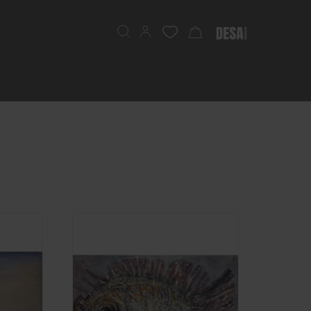
Szukaj
Mój koszyk