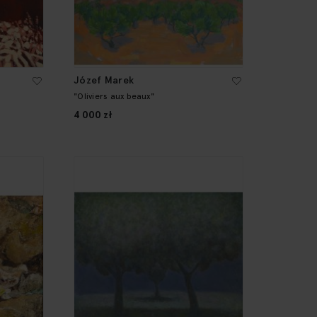
Józef Marek
"Oliviers aux beaux"
4 000 zł