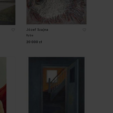
Józef Szajna
Ryba
20 000 zł