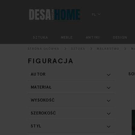
PL
SZTUKA
MEBLE
ANTYKI
DESIGN
STRONA GŁÓWNA
SZTUKA
MALARSTWO
M
FIGURACJA
SO
AUTOR
MATERIAŁ
WYSOKOŚĆ
SZEROKOŚĆ
STYL