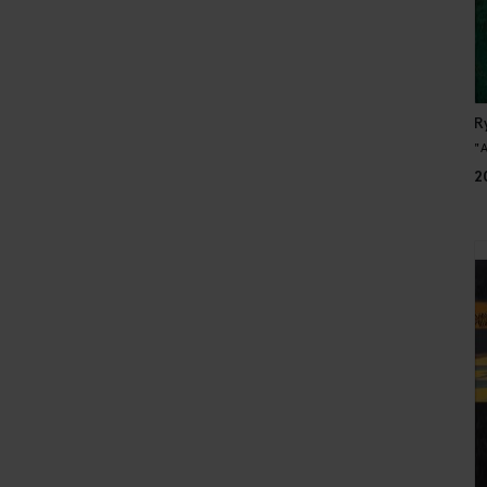
R
"A
2