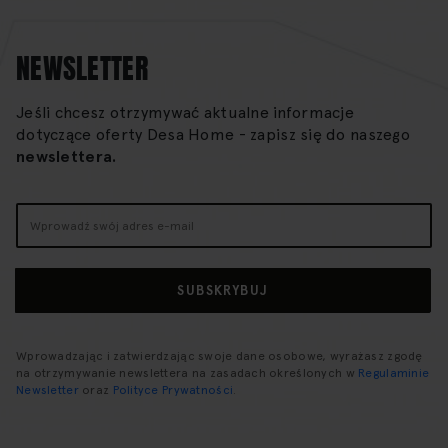
NEWSLETTER
Jeśli chcesz otrzymywać aktualne informacje
dotyczące oferty Desa Home - zapisz się do naszego
newslettera.
Subskrybuj
nasz
newsletter:
SUBSKRYBUJ
Wprowadzając i zatwierdzając swoje dane osobowe, wyrażasz zgodę
na otrzymywanie newslettera na zasadach określonych w
Regulaminie
Newsletter
oraz
Polityce Prywatności
.