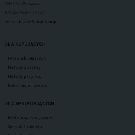
00-477 Warszawa
NIP:527-26-44-731
e-mail:
biuro@desahome.pl
DLA KUPUJĄCYCH
FAQ dla kupujących
Metody dostawy
Metody płatności
Reklamacje i zwroty
DLA SPRZEDAJĄCYCH
FAQ dla sprzedających
Sprzedaż obiektu