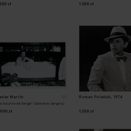
 200 zł
1 200 zł
avier Martin
Roman Polański, 1974
Le Sourire de Serge" (Uśmiech Serge'a)
 500 zł
1 200 zł