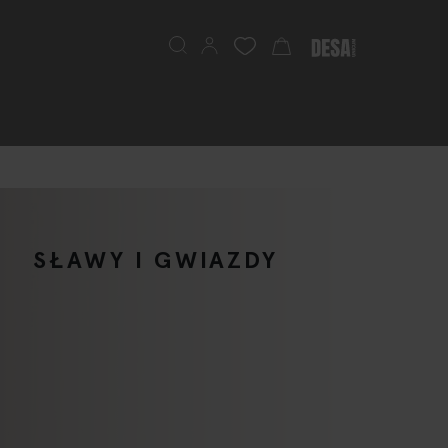
Szukaj
Mój koszyk
SŁAWY I GWIAZDY