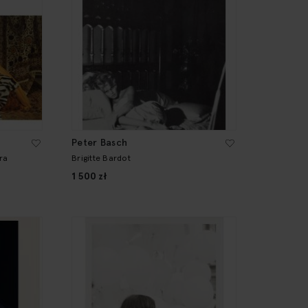
Peter Basch
ra
Brigitte Bardot
1 500 zł