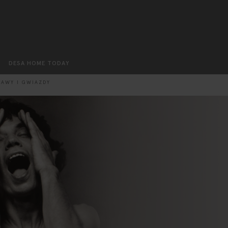
Szukaj
DESA HOME TODAY
ŁAWY I GWIAZDY