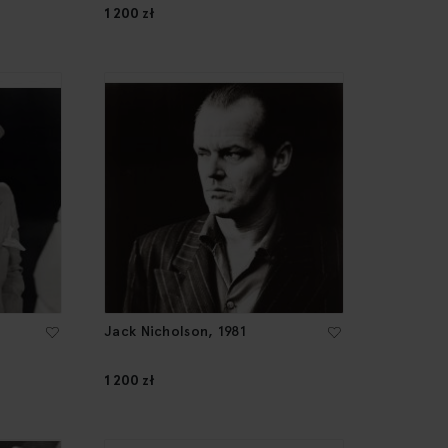
1 200 zł
Jack Nicholson, 1981
1 200 zł