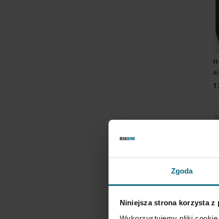
H
A
1
Zgoda
Niniejsza strona korzysta z
Wykorzystujemy pliki cookie 