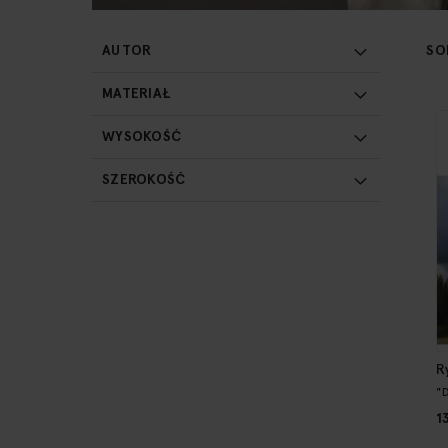
SO
AUTOR
MATERIAŁ
WYSOKOŚĆ
SZEROKOŚĆ
R
"
1