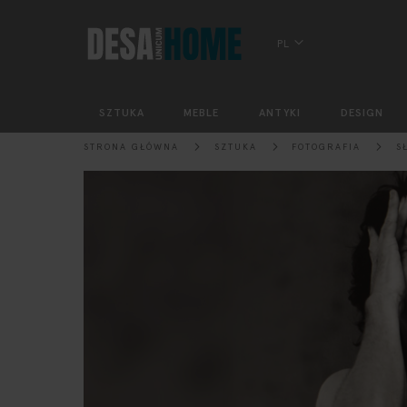
PL
SZTUKA
MEBLE
ANTYKI
DESIGN
STRONA GŁÓWNA
SZTUKA
FOTOGRAFIA
S