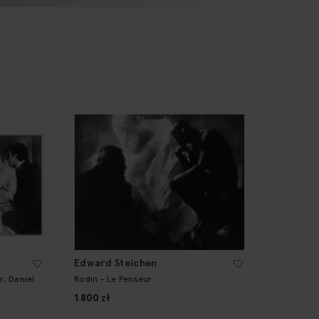
Edward Steichen
r, Daniel
Rodin - Le Penseur
1 800 zł