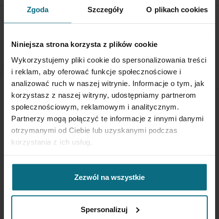
Zgoda
Szczegóły
O plikach cookies
Niniejsza strona korzysta z plików cookie
Wykorzystujemy pliki cookie do spersonalizowania treści
NEWSLETTER
i reklam, aby oferować funkcje społecznościowe i
analizować ruch w naszej witrynie. Informacje o tym, jak
korzystasz z naszej witryny, udostępniamy partnerom
Jeśli chcesz otrzymywać aktualne informacje
społecznościowym, reklamowym i analitycznym.
dotyczące oferty Desa Home - zapisz się do naszego
Partnerzy mogą połączyć te informacje z innymi danymi
newslettera.
otrzymanymi od Ciebie lub uzyskanymi podczas
korzystania z ich usług.
Subskrybuj
nasz
newsletter:
Zezwól na wszystkie
SUBSKRYBUJ
Spersonalizuj