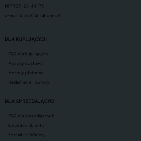
NIP:527-26-44-731
e-mail:
biuro@desahome.pl
DLA KUPUJĄCYCH
FAQ dla kupujących
Metody dostawy
Metody płatności
Reklamacje i zwroty
DLA SPRZEDAJĄCYCH
FAQ dla sprzedających
Sprzedaż obiektu
Formularz Wyceny