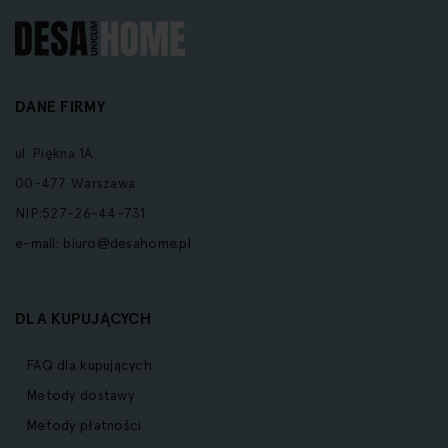
DANE FIRMY
ul. Piękna 1A
00-477 Warszawa
NIP:527-26-44-731
e-mail:
biuro@desahome.pl
DLA KUPUJĄCYCH
FAQ dla kupujących
Metody dostawy
Metody płatności