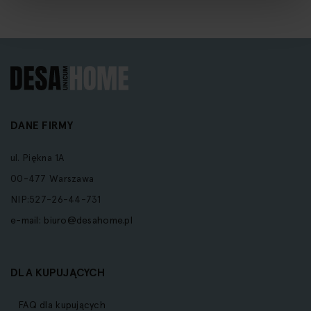
DANE FIRMY
ul. Piękna 1A
00-477 Warszawa
NIP:527-26-44-731
e-mail:
biuro@desahome.pl
DLA KUPUJĄCYCH
FAQ dla kupujących