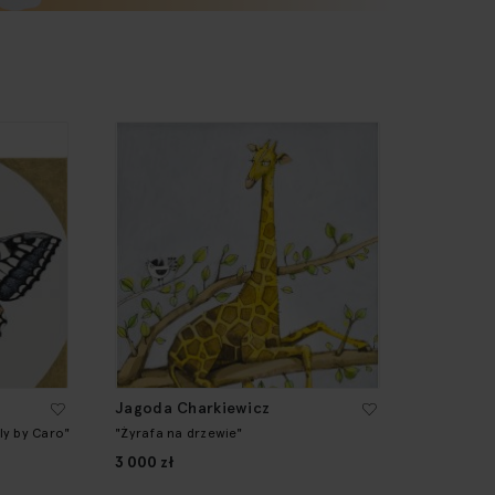
Jagoda Charkiewicz
fly by Caro"
"Żyrafa na drzewie"
3 000 zł