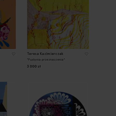
Teresa Kazimierczak
"Pustynia przeznaczenia"
3 000 zł