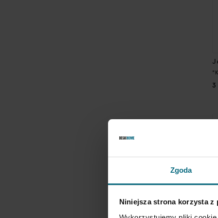
J
"
3
Zgoda
Niniejsza strona korzysta z
Wykorzystujemy pliki cookie 