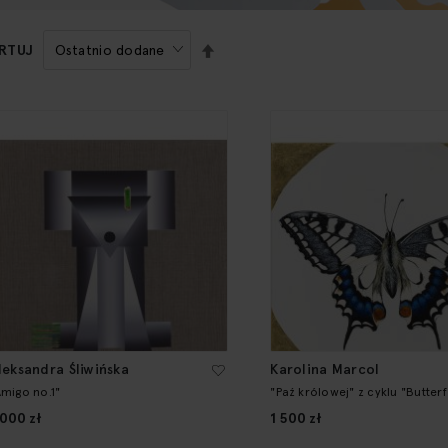
USTAW
RTUJ
KIERUNEK
MALEJĄCY
leksandra Śliwińska
Karolina Marcol
Amigo no.1"
"Paź królowej" z cyklu "Butter
 000 zł
1 500 zł