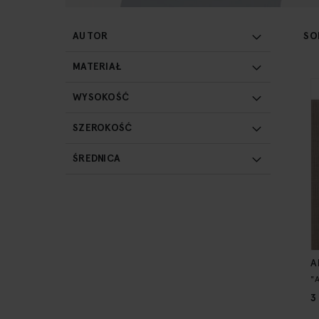
SO
AUTOR
MATERIAŁ
WYSOKOŚĆ
SZEROKOŚĆ
ŚREDNICA
A
"
3