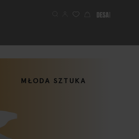
Szukaj
Mój koszyk
MŁODA SZTUKA