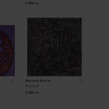
3 000 zł
Marlena Mosior
"Kornik 2"
3 000 zł